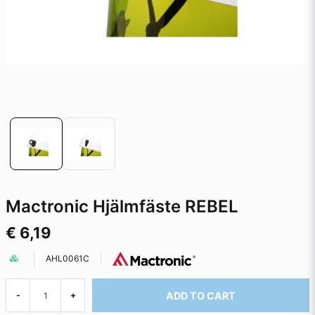
Mactronic Hjälmfäste REBEL
€ 6,19
AHL0061C
ADD TO CART
-
+