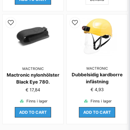
MACTRONIC
MACTRONIC
Dubbelsidig kardborre
Mactronic nylonhölster
infästning
Black Eye 780.
€ 4,93
€ 17,84
Finns i lager
Finns i lager
ADD TO CART
ADD TO CART