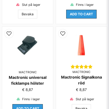
Skicka fråga
Slut på lager
Finns i lager
Bevaka
ADD TO CART
MACTRONIC
MACTRONIC
Mactronic Signalkona
Mactronic universal
röd
ficklamps hölster
€ 8,87
€ 8,87
Finns i lager
Slut på lager
ADD TO CART
Bevaka