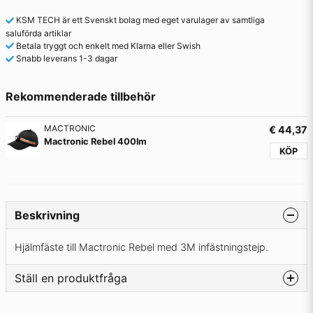
KSM TECH är ett Svenskt bolag med eget varulager av samtliga
saluförda artiklar
Betala tryggt och enkelt med Klarna eller Swish
Snabb leverans 1-3 dagar
Rekommenderade tillbehör
MACTRONIC
€ 44,37
Mactronic Rebel 400lm
KÖP
Beskrivning
Hjälmfäste till Mactronic Rebel med 3M infästningstejp.
Ställ en produktfråga
question