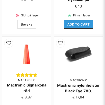
€ 13
Skicka fråga
Slut på lager
Finns i lager
Bevaka
ADD TO CART
MACTRONIC
MACTRONIC
Mactronic Signalkona
Mactronic nylonhölster
röd
Black Eye 780.
€ 8,87
€ 17,84