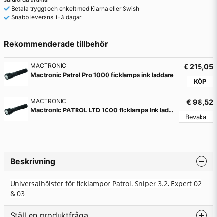
Betala tryggt och enkelt med Klarna eller Swish
Snabb leverans 1-3 dagar
Rekommenderade tillbehör
MACTRONIC
€ 215,05
Mactronic Patrol Pro 1000 ficklampa ink laddare
KÖP
MACTRONIC
€ 98,52
Mactronic PATROL LTD 1000 ficklampa ink laddare
Bevaka
Beskrivning
Universalhölster för ficklampor Patrol, Sniper 3.2, Expert 02
& 03
Ställ en produktfråga