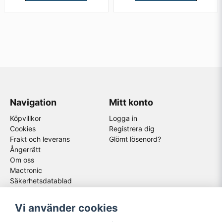
Navigation
Mitt konto
Köpvillkor
Logga in
Cookies
Registrera dig
Frakt och leverans
Glömt lösenord?
Ångerrätt
Om oss
Mactronic
Säkerhetsdatablad
Följ oss
Våra partners
Vi använder cookies
Facebook