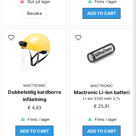
Slut på lager
Finns i lager
Bevaka
ADD TO CART
MACTRONIC
MACTRONIC
Dubbelsidig kardborre
Mactronic Li-Ion batteri
Li-Ion 3350 mAh 3,7v
infästning
€ 25,91
€ 4,93
Finns i lager
Finns i lager
ADD TO CART
ADD TO CART