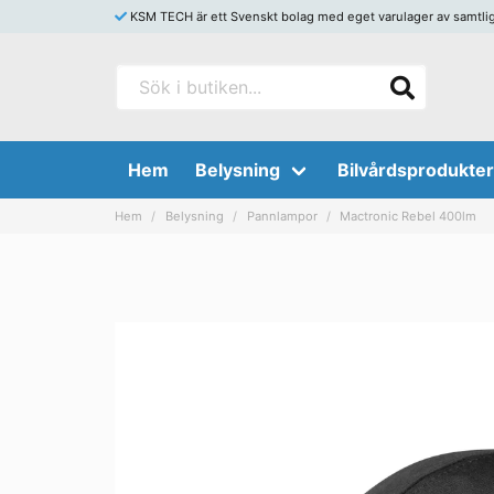
KSM TECH är ett Svenskt bolag med eget varulager av samtliga s
Hem
Belysning
Bilvårdsprodukter
Hem
Belysning
Pannlampor
Mactronic Rebel 400lm