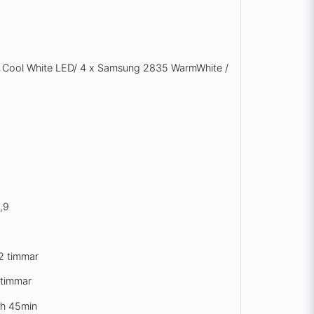
5 Cool White LED/ 4 x Samsung 2835 WarmWhite /
,9
2 timmar
 timmar
 h 45min