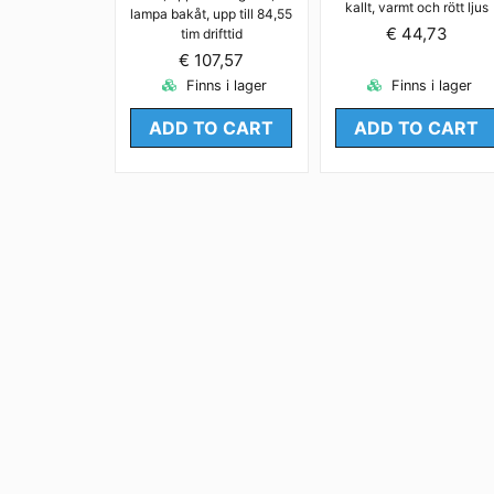
kallt, varmt och rött ljus
lampa bakåt, upp till 84,55
€ 44,73
tim drifttid
€ 107,57
Finns i lager
Finns i lager
ADD TO CART
ADD TO CART