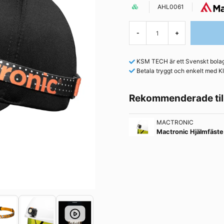
AHL0061
-
+
KSM TECH är ett Svenskt bolag 
Betala tryggt och enkelt med Kl
Rekommenderade til
MACTRONIC
Mactronic Hjälmfäst