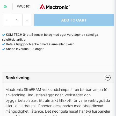
PWL0101
ADD TO CART
-
+
KSM TECH är ett Svenskt bolag med eget varulager av samtliga
saluförda artiklar
Betala tryggt och enkelt med Klarna eller Swish
Snabb leverans 1-3 dagar
Beskrivning
Mactronic SlimBEAM verkstadslampa är en bärbar lampa för
användning i industrianläggningar, verkstäder och
byggarbetsplatser. Ett utmärkt tillskott för varje verktygslåda
eller i din arbetsbil. Enheten designades med obegränsad
mångsidighet i åtanke. Det neongula huset har två ljuspaneler