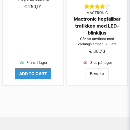
€ 250,91
MACTRONIC
Mactronic hopfällbar
trafikkon med LED-
blinkljus
Går att använda med
varningslampan S-Flare
€ 38,73
Finns i lager
Slut på lager
ADD TO CART
Bevaka