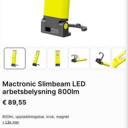
Mactronic Slimbeam LED
arbetsbelysning 800lm
€ 89,55
800lm, uppladdningsbar, krok, magnet
Läs mer