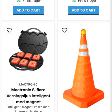
Finns i lager
Finns i lager
ADD TO CART
ADD TO CART
MACTRONIC
Mactronic S-flare
Varningsljus inteligent
med magnet
inteligent, magnet, väska med
integrerad laddning