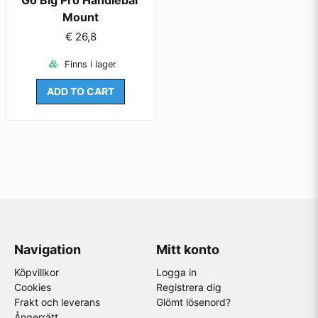
Go Big Pro Handlebar
Mount
€ 26,8
Finns i lager
ADD TO CART
Navigation
Mitt konto
Köpvillkor
Logga in
Cookies
Registrera dig
Frakt och leverans
Glömt lösenord?
Ångerrätt