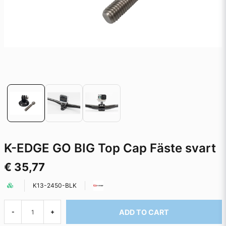
K-EDGE GO BIG Top Cap Fäste svart
€ 35,77
K13-2450-BLK
ADD TO CART
-
+