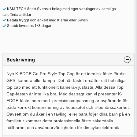
KSM TECH är ett Svenskt bolag med eget varulager av samtliga
saluförda artiklar
Betala tryggt och enkelt med Klarna eller Swish
Snabb leverans 1-3 dagar
Beskrivning
Nya K-EDGE Go Pro Style Top Cap är ett idealisk fäste för din
GPS, kamera eller lampa. Det här fästet ersätter ditt befintliga
top cap med ett funktionellt kamera-/ljusfäste. Alla dessa Top
Cap-fästen är inte lika bra. Med det sagt kan vi presenter K-
EDGE-fästet som med precisionsanpassning är avgörande för
både korrekt komprimering av headsetet och tillbehörssäkerhet.
Oavsett om du åker i en tävling
eller bara följer dina barn på en
familjetur kommer detta professionella fäste säkerställa
hållbarhet och användarvänligheten för din cykelelektronik.