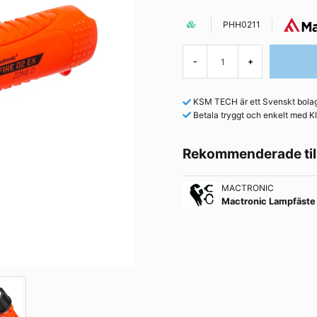
PHH0211
-
+
KSM TECH är ett Svenskt bolag 
Betala tryggt och enkelt med Kl
Rekommenderade til
MACTRONIC
Mactronic Lampfäste