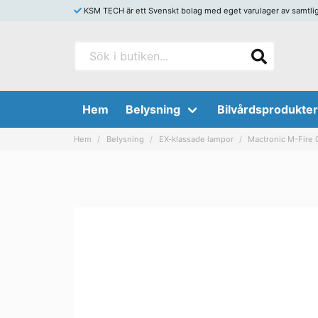
KSM TECH är ett Svenskt bolag med eget varulager av samtliga s
Hem
Belysning
Bilvårdsprodukter
Hem
Belysning
EX-klassade lampor
Mactronic M-Fire 