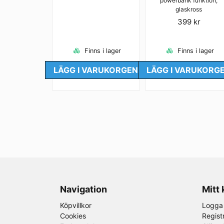
powerbank funktion,
glaskross
399 kr
Finns i lager
Finns i lager
LÄGG I VARUKORGEN
LÄGG I VARUKORG
Navigation
Mitt
Köpvillkor
Logga 
Cookies
Regist