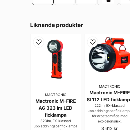
Liknande produkter
MACTRONIC
Mactronic M-FIRE
MACTRONIC
SL112 LED ficklam
Mactronic M-FIRE
222lm, EX-klassad
AG 323 lm LED
uppladdningsbar ficklamp
ficklampa
för arbetsområde med
323lm, EX-klassad
explosionsrisk.
uppladdningsbar ficklampa
3 612 kr