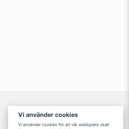
min fråga
Skicka fråga
Våra partners
Vi använder cookies
Vi använder cookies för att vår webbplats skall