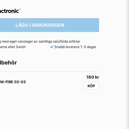
LÄGG I VARUKORGEN
med eget varulager av samtliga saluförda artiklar
arna eller Swish
Snabb leverans 1-3 dagar
lbehör
160 kr
 M-FIRE 02-03
KÖP