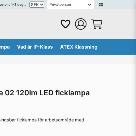
erans 1-3 dagar
lampa
Vad är IP-Klass
ATEX Klassning
e 02 120lm LED ficklampa
ingsbar ficklampa för arbetsområde med