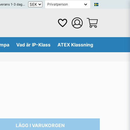
erans 1-3 dagar
lampa
Vad är IP-Klass
ATEX Klassning
LÄGG I VARUKORGEN