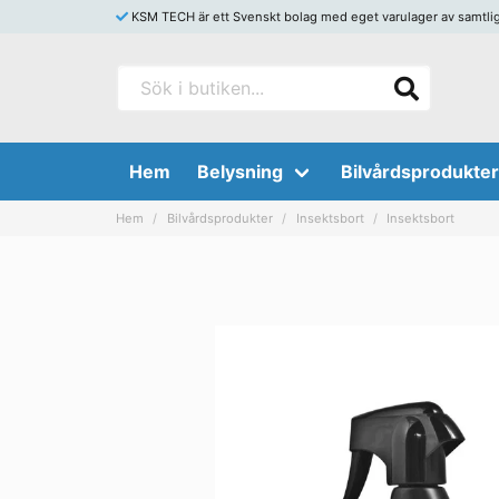
KSM TECH är ett Svenskt bolag med eget varulager av samtliga s
Hem
Belysning
Bilvårdsprodukter
Hem
Bilvårdsprodukter
Insektsbort
Insektsbort