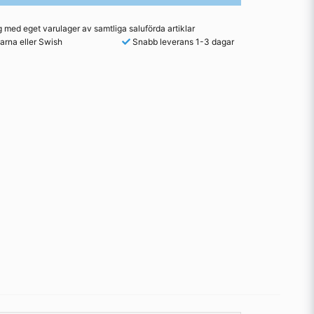
med eget varulager av samtliga saluförda artiklar
arna eller Swish
Snabb leverans 1-3 dagar