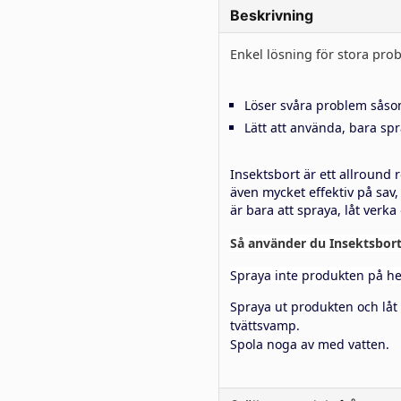
Beskrivning
Enkel lösning för stora pro
Löser svåra problem såsom
Lätt att använda, bara spr
Insektsbort är ett allround
även mycket effektiv på sav
är bara att spraya, låt verka
Så använder du Insektsbort
Spraya inte produkten på het
Spraya ut produkten och låt
tvättsvamp.
Spola noga av med vatten.