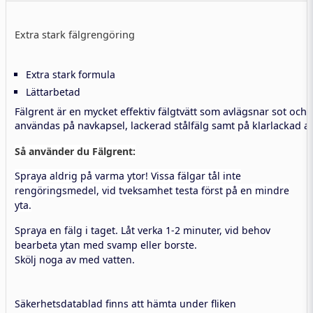
Extra stark fälgrengöring
Extra stark formula
Lättarbetad
Fälgrent är en mycket effektiv fälgtvätt som avlägsnar sot o
användas på navkapsel, lackerad stålfälg samt på klarlackad a
Så använder du Fälgrent:
Spraya aldrig på varma ytor! Vissa fälgar tål inte
rengöringsmedel, vid tveksamhet testa först på en mindre
yta.
Spraya en fälg i taget. Låt verka 1-2 minuter, vid behov
bearbeta ytan med svamp eller borste.
Skölj noga av med vatten.
Säkerhetsdatablad finns att hämta under fliken