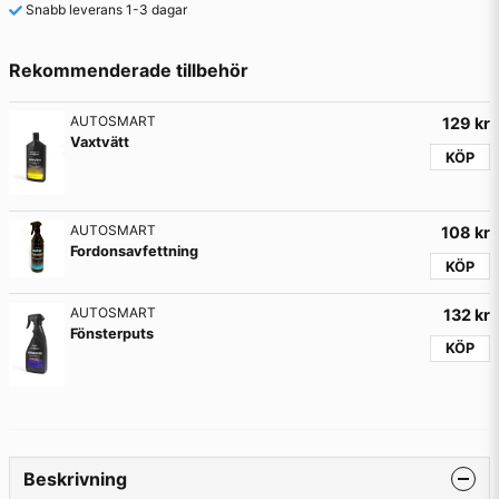
Snabb leverans 1-3 dagar
Rekommenderade tillbehör
AUTOSMART
129 kr
Vaxtvätt
KÖP
AUTOSMART
108 kr
Fordonsavfettning
KÖP
AUTOSMART
132 kr
Fönsterputs
KÖP
Beskrivning