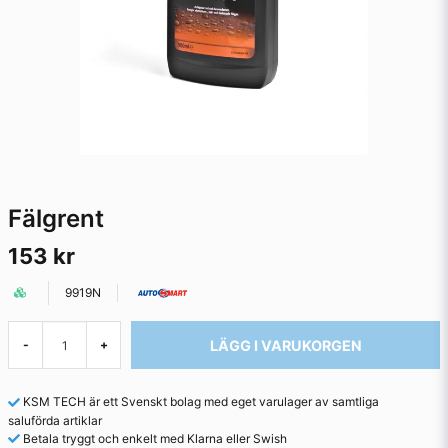
Fälgrent
153 kr
9919N
LÄGG I VARUKORGEN
-
+
KSM TECH är ett Svenskt bolag med eget varulager av samtliga
saluförda artiklar
Betala tryggt och enkelt med Klarna eller Swish