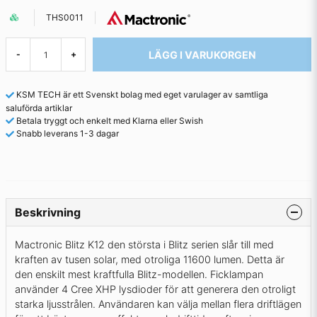
THS0011
LÄGG I VARUKORGEN
-
+
KSM TECH är ett Svenskt bolag med eget varulager av samtliga
saluförda artiklar
Betala tryggt och enkelt med Klarna eller Swish
Snabb leverans 1-3 dagar
Beskrivning
Mactronic Blitz K12 den största i Blitz serien slår till med
kraften av tusen solar, med otroliga 11600 lumen. Detta är
den enskilt mest kraftfulla Blitz-modellen. Ficklampan
använder 4 Cree XHP lysdioder för att generera den otroligt
starka ljusstrålen. Användaren kan välja mellan flera driftlägen