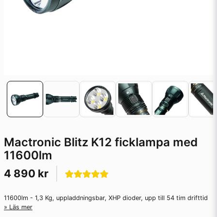
Mactronic Blitz K12 ficklampa med
11600lm
4 890 kr
11600lm - 1,3 Kg, uppladdningsbar, XHP dioder, upp till 54 tim drifttid
Läs mer