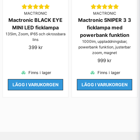
MACTRONIC
MACTRONIC
Mactronic BLACK EYE
Mactronic SNIPER 3 3
MINI LED ficklampa
ficklampa med
135lm, Zoom, IP65 och okrossbara
powerbank funktion
lins
1000lm, uppladdningsbar,
399 kr
powerbank funktion, justerbar
zoom, magnet
999 kr
Finns i lager
Finns i lager
LÄGG I VARUKORGEN
LÄGG I VARUKORGEN